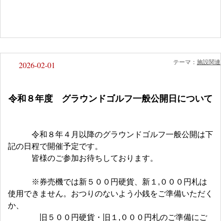
テーマ：
施設関連
2026-02-01
令和８年度 グラウンドゴルフ一般公開日について
令和８年４月以降のグラウンドゴルフ一般公開は下
記の日程で開催予定です。
皆様のご参加お待ちしております。
※券売機では新５００円硬貨、新１,０００円札は
使用できません。おつりのないよう小銭をご準備いただく
か、
旧５００円硬貨・旧１,０００円札のご準備にご