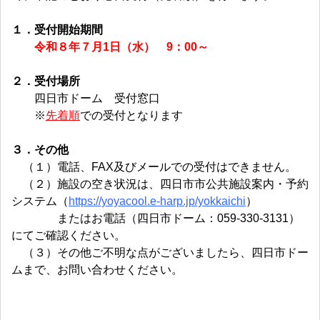
１．受付開始期間
令和８年７月1日（水） 9：00～
２．受付場所
四日市ドーム 受付窓口
※
先着順
での受付となります
３．その他
（１）電話、FAX及びメールでの受付はできません。
（２）施設の空き状況は、四日市市公共施設案内・予約
システム（
https://yoyacool.e-harp.jp/yokkaichi
）
またはお電話（四日市ドーム：059-330-3131）
にてご確認ください。
（３）その他ご不明な点がございましたら、四日市ドー
ムまで、お問い合わせください。